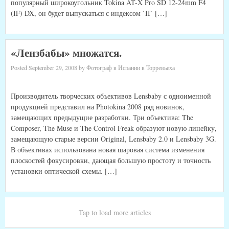
популярный широкоугольник Tokina AT-X Pro SD 12-24mm F4
(IF) DX, он будет выпускаться с индексом `II` […]
«Лензбабы» множатся.
Posted September 29, 2008 by Фотограф в Испании в Торревьеха
Производитель творческих объективов Lensbaby с одноименной
продукцией представил на Photokina 2008 ряд новинок,
замещающих предыдущие разработки. Три объектива: The
Composer, The Muse и The Control Freak образуют новую линейку,
замещающую старые версии Original, Lensbaby 2.0 и Lensbaby 3G.
В объективах использована новая шаровая система изменения
плоскостей фокусировки, дающая большую простоту и точность
установки оптической схемы. […]
Tap to load more articles