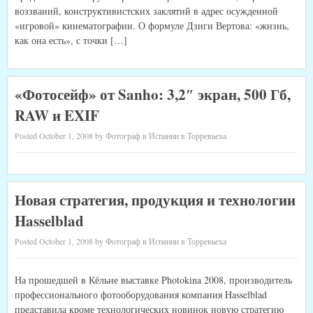
воззваний, конструктивистских заклятий в адрес осужденной
«игровой» кинематографии. О формуле Дзиги Вертова: «жизнь,
как она есть», с точки […]
«Фотосейф» от Sanho: 3,2″ экран, 500 Гб,
RAW и EXIF
Posted October 1, 2008 by Фотограф в Испании в Торревьеха
Новая стратегия, продукция и технологии
Hasselblad
Posted October 1, 2008 by Фотограф в Испании в Торревьеха
На прошедшей в Кёльне выставке Photokina 2008, производитель
профессионального фотооборудования компания Hasselblad
представила кроме технологических новинок новую стратегию