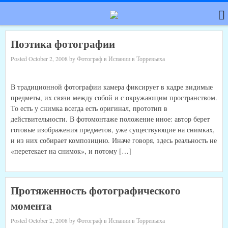
Поэтика фотографии
Posted October 2, 2008 by Фотограф в Испании в Торревьеха
В традиционной фотографии камера фиксирует в кадре видимые
предметы, их связи между собой и с окружа­ющим пространством.
То есть у снимка всегда есть оригинал, прототип в
действительности. В фотомонтаже положение иное: автор берет
готовые изображения пред­метов, уже существующие на снимках,
и из них собирает композицию. Иначе говоря, здесь реальность не
«перете­кает на снимок», и потому […]
Протяженность фотографического
момента
Posted October 2, 2008 by Фотограф в Испании в Торревьеха