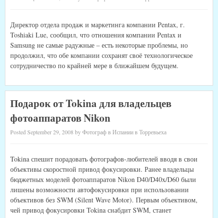
Директор отдела продаж и маркетинга компании Pentax, г.
Toshiaki Lue, сообщил, что отношения компании Pentax и
Samsung не самые радужные – есть некоторые проблемы, но
продолжил, что обе компании сохранят своё технологическое
сотрудничество по крайней мере в ближайшем будущем.
Подарок от Tokina для владельцев
фотоаппаратов Nikon
Posted September 29, 2008 by Фотограф в Испании в Торревьеха
Tokina спешит порадовать фотографов-любителей вводя в свои
объективы скоростной привод фокусировки. Ранее владельцы
бюджетных моделей фотоаппаратов Nikon D40/D40x/D60 были
лишены возможности автофокусировки при использовании
объективов без SWM (Silent Wave Motor). Первым объективом,
чей привод фокусировки Tokina снабдит SWM, станет