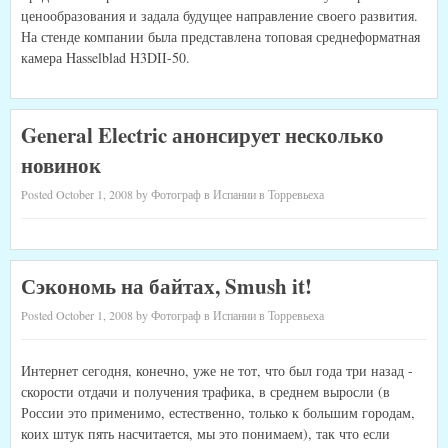
ценообразования и задала будущее направление своего развития.
На стенде компании была представлена топовая среднеформатная
камера Hasselblad H3DII-50.
General Electric анонсирует несколько
новинок
Posted October 1, 2008 by Фотограф в Испании в Торревьеха
Сэкономь на байтах, Smush it!
Posted October 1, 2008 by Фотограф в Испании в Торревьеха
Интернет сегодня, конечно, уже не тот, что был года три назад -
скорости отдачи и получения трафика, в среднем выросли (в
России это применимо, естественно, только к большим городам,
коих штук пять насчитается, мы это понимаем), так что если