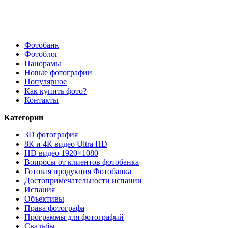
Фотобанк
Фотоблог
Панорамы
Новые фотографии
Популярное
Как купить фото?
Контакты
Категории
3D фотография
8К и 4К видео Ultra HD
HD видео 1920×1080
Вопросы от клиентов фотобанка
Готовая продукция Фотобанка
Достопримечательности испании
Испания
Объективы
Права фотографа
Программы для фотографий
Свадьбы