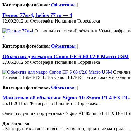
Категория фотобанка:
Объективы
|
Гелиос 77м-4, helios 77 m — 4
12.09.2012 от Фотограф в Испании в Торревьеха
Отличный советский объектив 50 мм диафрагма 
»
Категория фотобанка:
Объективы
|
Объектив для макро Canon EF-S 60 f/2.8 Macro USM
27.05.2012 от Фотограф в Испании в Торревьеха
Отличный
Extension Tube EFS-12 for Canon EF/EFS - это к тому же увели
Категория фотобанка:
Объективы
|
Мой отзыв oб объективе Sigma AF 85mm f/1.4 EX D
25.11.2011 от Фотограф в Испании в Торревьеха
Одни из лучших портретников Sigma AF 85mm f/1.4 EX DG HS
Достоинства:
- Конструктив - сделано все качественно, приятные материалы.