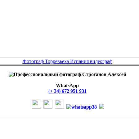
Фотограф Торревьеха Испания видеограф
WhatsApp
(+ 34) 672 951 931