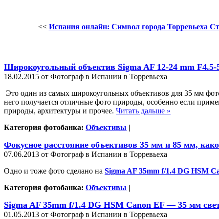
<<
Испания онлайн: Символ города Торревьеха С
Широкоугольный объектив Sigma AF 12-24 mm F4.
18.02.2015 от Фотограф в Испании в Торревьеха
Это один из самых широкоугольных объективов для 35 мм фото
него получается отличные фото природы, особенно если приме
природы, архитектуры и прочее.
Читать дальше »
Категория фотобанка:
Объективы
|
Фокусное расстояние объективов 35 мм и 85 мм, како
07.06.2013 от Фотограф в Испании в Торревьеха
Одно и тоже фото сделано на
Sigma AF 35mm f/1.4 DG HSM C
Категория фотобанка:
Объективы
|
Sigma AF 35mm f/1.4 DG HSM Canon EF — 35 мм све
01.05.2013 от Фотограф в Испании в Торревьеха