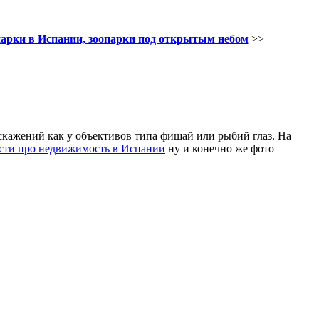
арки в Испании, зоопарки под открытым небом
>>
скажений как у объективов типа фишай или рыбий глаз. На
ости про недвижимость в Испании
ну и конечно же фото