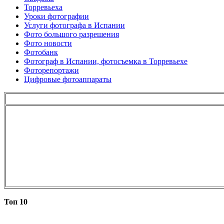
Торревьеха
Уроки фотографии
Услуги фотографа в Испании
Фото большого разрешения
Фото новости
Фотобанк
Фотограф в Испании, фотосъемка в Торревьехе
Фоторепортажи
Цифровые фотоаппараты
Топ 10