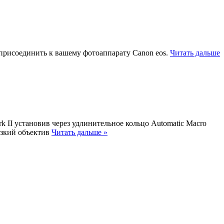
присоединить к вашему фотоаппарату Canon eos.
Читать дальше
 II установив через удлинительное кольцо Automatic Macro
резкий объектив
Читать дальше »