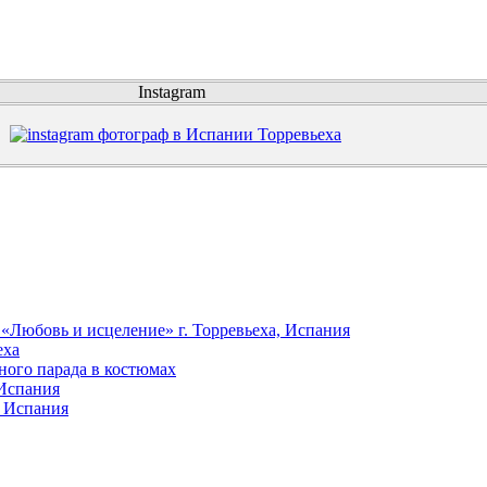
Instagram
«Любовь и исцеление» г. Торревьеха, Испания
еха
ного парада в костюмах
 Испания
, Испания