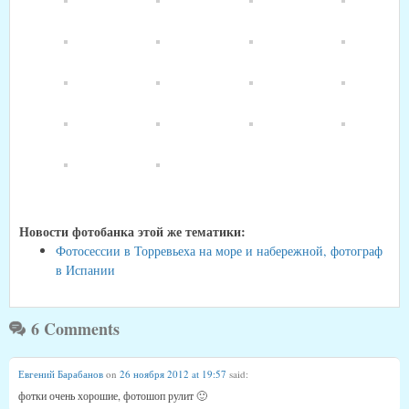
Новости фотобанка этой же тематики:
Фотосессии в Торревьеха на море и набережной, фотограф
в Испании
6 Comments
Евгений Барабанов
on
26 ноября 2012 at 19:57
said:
фотки очень хорошие, фотошоп рулит 🙂