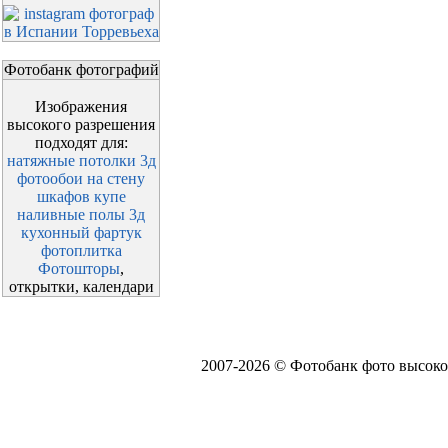
Фотобанк фотографий
Изображения
высокого разрешения
подходят для:
натяжные потолки 3д
фотообои на стену
шкафов купе
наливные полы 3д
кухонный фартук
фотоплитка
Фотошторы
,
открытки, календари
2007-2026 © Фотобанк фото высоко