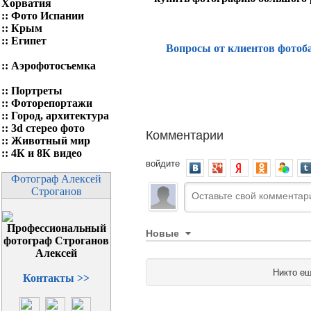
Хорватия
::
Фото Испании
::
Крым
::
Египет
Вопросы от клиентов фотоб
::
Аэрофотосъемка
::
Портреты
::
Фоторепортажи
::
Город, архитектура
::
3d стерео фото
Комментарии
::
Животный мир
::
4К и 8К видео
войдите
Фотограф Алексей
Строганов
Новые
Никто ещ
Контакты >>