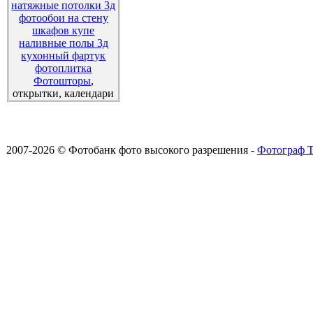
натяжные потолки 3д
фотообои на стену
шкафов купе
наливные полы 3д
кухонный фартук
фотоплитка
Фотошторы
,
открытки, календари
2007-2026 © Фотобанк фото высокого разрешения -
Фотограф Т