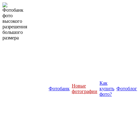
Как
Новые
Фотобанк
купить
Фотоблог
фотографии
фото?