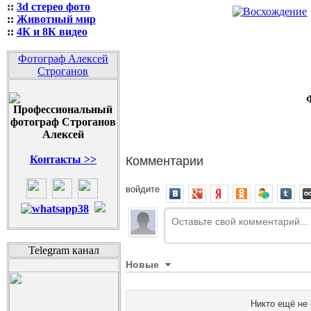
::
3d стерео фото
::
Животный мир
::
4К и 8К видео
Фотограф Алексей
Строганов
Комментарии
Контакты >>
войдите
Telegram канал
Новые
Никто ещё не