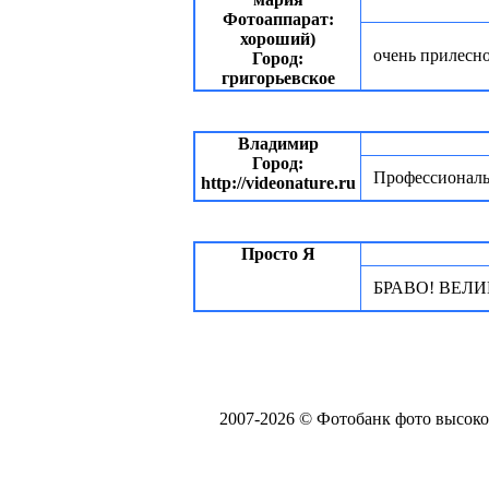
Фотоаппарат:
хороший)
очень прилесно
Город:
григорьевское
Владимир
Город:
Профессиональн
http://videonature.ru
Просто Я
БРАВО! ВЕЛИКО
2007-2026 © Фотобанк фото высоко