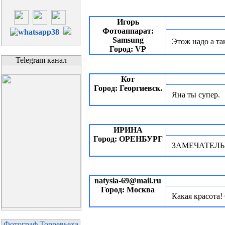
Игорь
Фотоаппарат:
Samsung
Этож надо а та
Город: VP
Telegram канал
Кот
Город: Георгиевск.
Яна ты супер.
ИРИНА
Город: ОРЕНБУРГ
ЗАМЕЧАТЕЛ
natysia-69@mail.ru
Город: Москва
Какая красота!
Фотограф Торревьеха