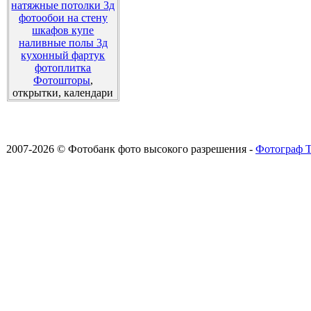
натяжные потолки 3д
фотообои на стену
шкафов купе
наливные полы 3д
кухонный фартук
фотоплитка
Фотошторы
,
открытки, календари
2007-2026 © Фотобанк фото высокого разрешения -
Фотограф Т