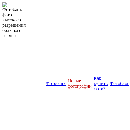
Как
Новые
Фотобанк
купить
Фотоблог
фотографии
фото?