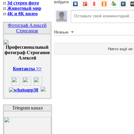
войдите
::
3d стерео фото
::
Животный мир
::
4К и 8К видео
Фотограф Алексей
Строганов
Новые
Никто ещё не
Контакты >>
Telegram канал