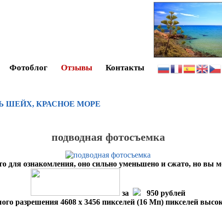
Фотоблог
Отзывы
Контакты
Ь ШЕЙХ, КРАСНОЕ МОРЕ
подводная фотосъемка
то для ознакомления, оно сильно уменьшено и сжато, но вы 
за
950 рублей
ого разрешения 4608 x 3456 пикселей (16 Мп) пикселей высо