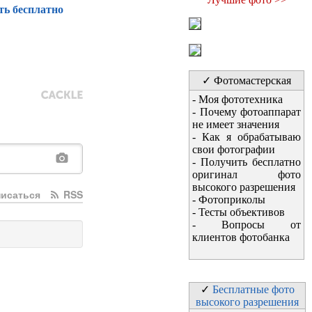
ть бесплатно
✓ Фотомастерская
-
Моя фототехника
-
Почему фотоаппарат
не имеет значения
-
Как я обрабатываю
свои фотографии
-
Получить бесплатно
оригинал фото
высокого разрешения
исаться
RSS
-
Фотоприколы
-
Тесты объективов
-
Вопросы от
клиентов фотобанка
✓
Бесплатные фото
высокого разрешения