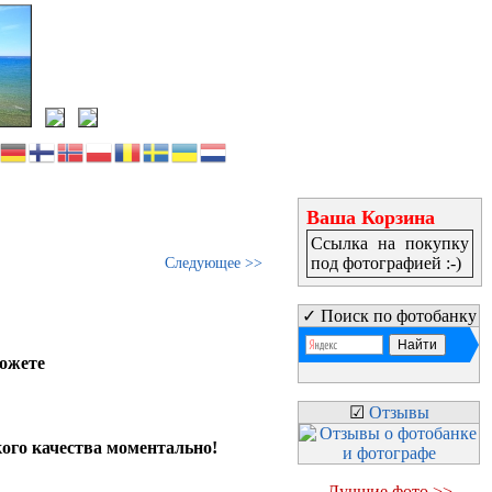
Ваша Корзина
Ссылка на покупку
под фотографией :-)
Следующее >>
✓ Поиск по фотобанку
можете
☑
Отзывы
кого качества моментально!
Лучшие фото >>