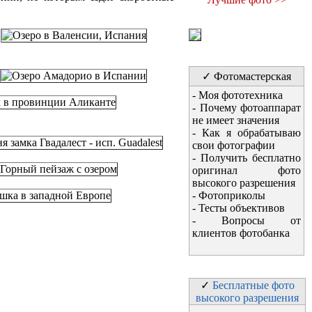
✓ Фотомастерская
-
Моя фототехника
-
Почему фотоаппарат
не имеет значения
-
Как я обрабатываю
свои фотографии
-
Получить бесплатно
оригинал фото
высокого разрешения
-
Фотоприколы
-
Тесты объективов
-
Вопросы от
клиентов фотобанка
✓
Бесплатные фото
высокого разрешения