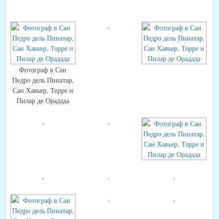
Фотограф в Сан
Педро дель Пинатар,
Сан Хавьер, Торре и
Пилар де Орадада