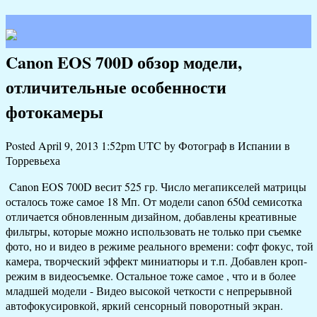
Canon EOS 700D обзор модели,
отличительные особенности
фотокамеры
Posted April 9, 2013 1:52pm UTC by Фотограф в Испании в
Торревьеха
Canon EOS 700D весит 525 гр. Число мегапикселей матрицы
осталось тоже самое 18 Мп. От модели canon 650d семисотка
отличается
обновленным дизайном, добавлены креативные
фильтры, которые можно использовать не только при съемке
фото, но и видео в режиме реального времени: софт фокус, той
камера, творческий эффект миниатюры и т.п. Добавлен кроп-
режим в видеосъемке. Остальное тоже самое , что и в более
младшей модели - Видео высокой четкости с непрерывной
автофокусировкой, яркий сенсорный поворотный экран.