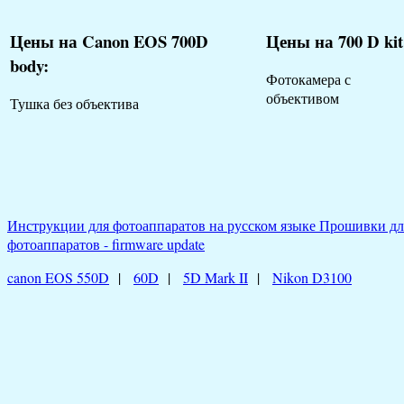
Цены на Canon EOS 700D
Цены на 700 D kit
body:
Фотокамера с
объективом
Тушка без объектива
Инструкции для фотоаппаратов на русском языке
Прошивки дл
фотоаппаратов - firmware update
canon EOS 550D
|
60D
|
5D Mark II
|
Nikon D3100