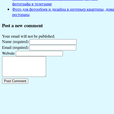
фотографа в телеграме
Фото для фотообоев и дизайна в интерьер квартиры, дома
ресторана
Post a new comment
Your email will not be published.
Name (required)
Email (required)
Website
Post Comment