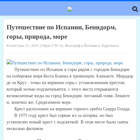
Путешествие по Испании, Бенидорм,
горы, природа, море
Posted June 21, 2018 2:08pm UTC by Фотограф в Испании в Торревьеха
Путешествие по Испании в горы рядом с городом Бенидорм
на побережье моря Коста Бланка в провинции Аликанте. Мирадор
де ла Круз - точка на вершине горы с установленным крестом,
который ночью подсвечивается, с этого места открываются
великолепные виды на город Бенидорм, песчаный пляж Леванте
и, конечно же, Средиземное море.
Крест расположен на вершине горного хребта Сьерра Гелада.
В 1975 году крест был сорван из-за шторма, но был
установлен новый крест с подсветкой. В этом месте были сняты
несколько фильмов.