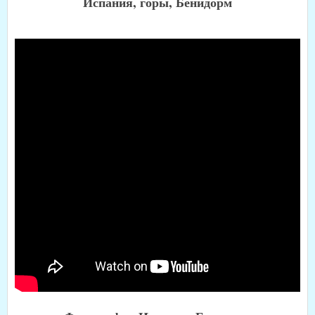
Испания, горы, Бенидорм