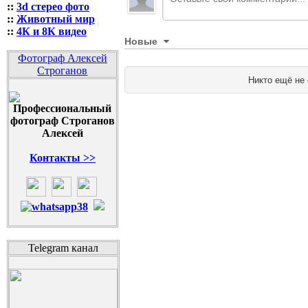
::
3d стерео фото
::
Животный мир
::
4К и 8К видео
Новые
Фотограф Алексей
Строганов
Никто ещё не
Контакты >>
Telegram канал