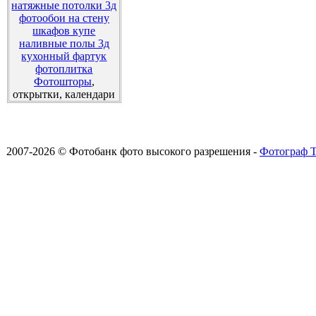
натяжные потолки 3д
фотообои на стену
шкафов купе
наливные полы 3д
кухонный фартук
фотоплитка
Фотошторы
,
открытки, календари
2007-2026 © Фотобанк фото высокого разрешения -
Фотограф Т