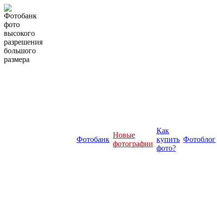
Как
Новые
Фотобанк
купить
Фотоблог
фотографии
фото?