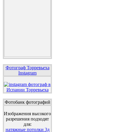
Фотограф Торревьеха
Instagram
Фотобанк фотографий
Изображения высокого
разрешения подходят
для:
натяжные потолки 3д