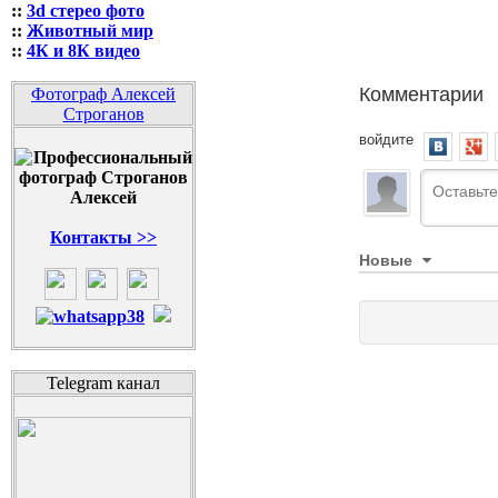
::
3d стерео фото
::
Животный мир
::
4К и 8К видео
Комментарии
Фотограф Алексей
Строганов
войдите
Контакты >>
Новые
Telegram канал