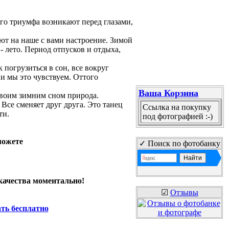
его триумфа возникают перед глазами,
ют на наше с вами настроение. Зимой
- лето. Период отпусков и отдыха,
 погрузиться в сон, все вокруг
 и мы это чувствуем. Оттого
Ваша Корзина
своим зимним сном природа.
 Все сменяет друг друга. Это танец
Ссылка на покупку
ти.
под фотографией :-)
можете
✓ Поиск по фотобанку
качества моментально!
☑
Отзывы
ать бесплатно