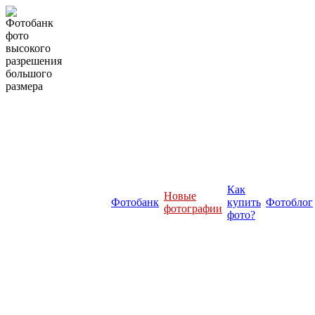
Как
Новые
Фотобанк
купить
Фотоблог
фотографии
фото?