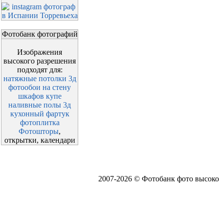
Фотобанк фотографий
Изображения
высокого разрешения
подходят для:
натяжные потолки 3д
фотообои на стену
шкафов купе
наливные полы 3д
кухонный фартук
фотоплитка
Фотошторы
,
открытки, календари
2007-2026 © Фотобанк фото высоко