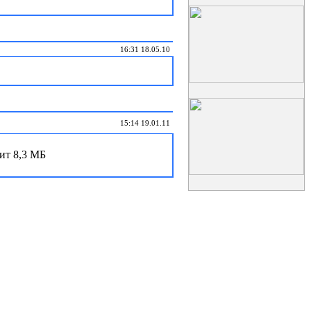
16:31 18.05.10
15:14 19.01.11
сит 8,3 МБ