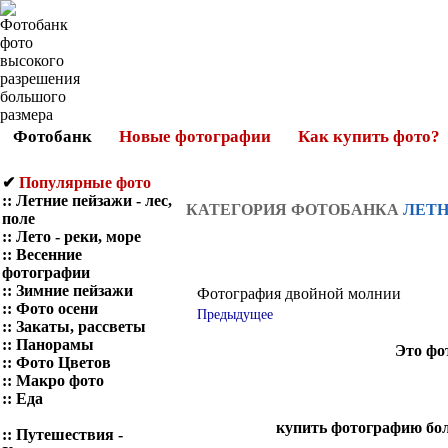
Фотобанк
Новые фотографии
Как купить фото?
✔
Популярные фото
::
Летние пейзажи - лес,
КАТЕГОРИЯ ФОТОБАНКА
ЛЕТН
поле
::
Лето - реки, море
::
Весенние
фотографии
::
Зимние пейзажи
Фотография двойной молнии
::
Фото осени
Предыдущее
::
Закаты, рассветы
::
Панорамы
Это фо
::
Фото Цветов
::
Макро фото
::
Еда
купить фотографию бол
::
Путешествия -