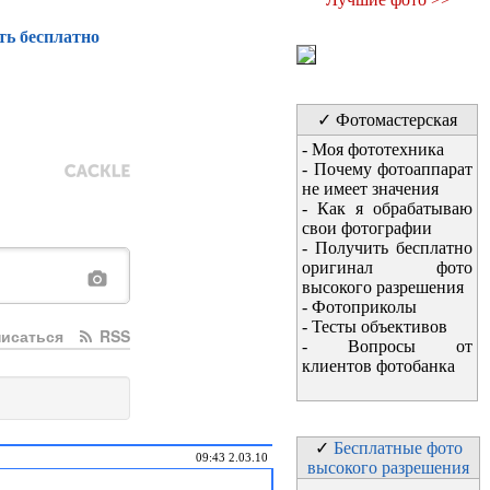
ть бесплатно
✓ Фотомастерская
-
Моя фототехника
-
Почему фотоаппарат
не имеет значения
-
Как я обрабатываю
свои фотографии
-
Получить бесплатно
оригинал фото
высокого разрешения
-
Фотоприколы
-
Тесты объективов
исаться
RSS
-
Вопросы от
клиентов фотобанка
✓
Бесплатные фото
09:43 2.03.10
высокого разрешения