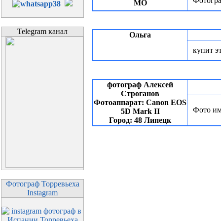
Фотогра
МО
Telegram канал
Ольга
купит э
фотограф Алексей
Строганов
Фотоаппарат: Canon EOS
Фото им
5D Mark II
Город: 48 Липецк
Фотограф Торревьеха
Instagram