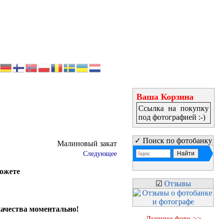
Ваша Корзина
Ссылка на покупку
под фотографией :-)
✓ Поиск по фотобанку
Малиновый закат
Следующее
можете
☑
Отзывы
качества моментально!
Лучшие фото >>