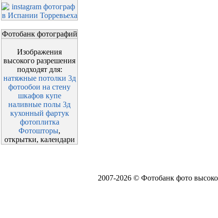
Фотобанк фотографий
Изображения
высокого разрешения
подходят для:
натяжные потолки 3д
фотообои на стену
шкафов купе
наливные полы 3д
кухонный фартук
фотоплитка
Фотошторы
,
открытки, календари
2007-2026 © Фотобанк фото высоко