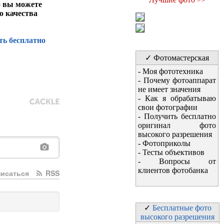
о вы можете
о качества
ть бесплатно
✓ Фотомастерская
-
Моя фототехника
-
Почему фотоаппарат
не имеет значения
-
Как я обрабатываю
свои фотографии
-
Получить бесплатно
оригинал фото
высокого разрешения
-
Фотоприколы
-
Тесты объективов
-
Вопросы от
клиентов фотобанка
исаться
RSS
✓
Бесплатные фото
высокого разрешения