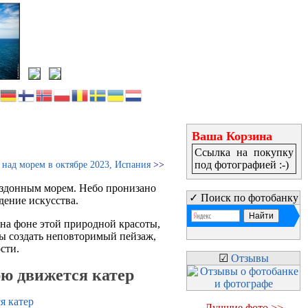
Ваша Корзина
Ссылка на покупку
под фотографией :-)
 над морем в октябре 2023, Испания
>>
бездонным морем. Небо пронизано
✓ Поиск по фотобанку
дение искусства.
 на фоне этой природной красоты,
бы создать неповторимый пейзаж,
сти.
☑
Отзывы
рю движется катер
Лучшие фото >>