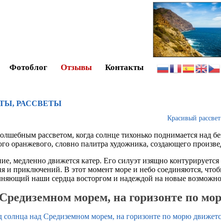
Фотоблог
Отзывы
Контакты
ТЫ, РАССВЕТЫ
Красивый рассвет
волшебным рассветом, когда солнце тихонько поднимается над 
ого оранжевого, словно палитра художника, создающего произве
ие, медленно движется катер. Его силуэт изящно контурируется
я и приключений. В этот момент море и небо соединяются, что
няющий наши сердца восторгом и надеждой на новые возможно
 Средиземном морем, на горизонте по мо