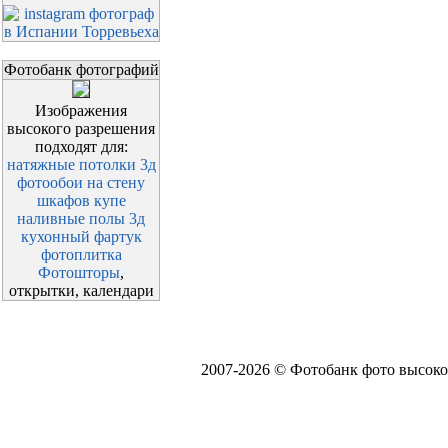
Фотобанк фотографий
Изображения
высокого разрешения
подходят для:
натяжные потолки 3д
фотообои на стену
шкафов купе
наливные полы 3д
кухонный фартук
фотоплитка
Фотошторы
,
открытки, календари
2007-2026 © Фотобанк фото высоко