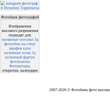
Фотобанк фотографий
Изображения
высокого разрешения
подходят для:
натяжные потолки 3д
фотообои на стену
шкафов купе
наливные полы 3д
кухонный фартук
фотоплитка
Фотошторы
,
открытки, календари
2007-2026 © Фотобанк фото высоко