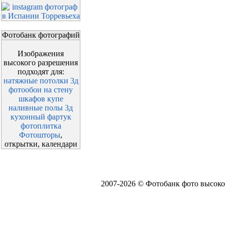
Фотобанк фотографий
Изображения
высокого разрешения
подходят для:
натяжные потолки 3д
фотообои на стену
шкафов купе
наливные полы 3д
кухонный фартук
фотоплитка
Фотошторы
,
открытки, календари
2007-2026 © Фотобанк фото высоко