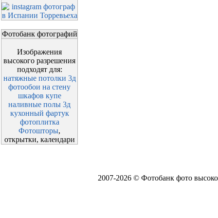
Фотобанк фотографий
Изображения
высокого разрешения
подходят для:
натяжные потолки 3д
фотообои на стену
шкафов купе
наливные полы 3д
кухонный фартук
фотоплитка
Фотошторы
,
открытки, календари
2007-2026 © Фотобанк фото высоко