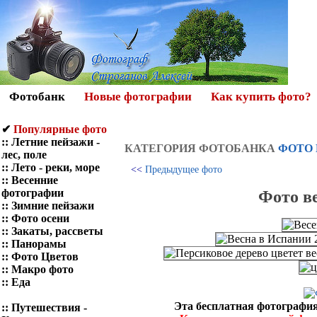
Фотобанк
Новые фотографии
Как купить фото?
✔
Популярные фото
::
Летние пейзажи -
КАТЕГОРИЯ ФОТOБАНКА
ФОТО
лес, поле
::
Лето - реки, море
<<
Предыдущее фото
::
Весенние
фотографии
Фото в
::
Зимние пейзажи
::
Фото осени
::
Закаты, рассветы
::
Панорамы
::
Фото Цветов
::
Макро фото
::
Еда
Эта бесплатная фотография
::
Путешествия -