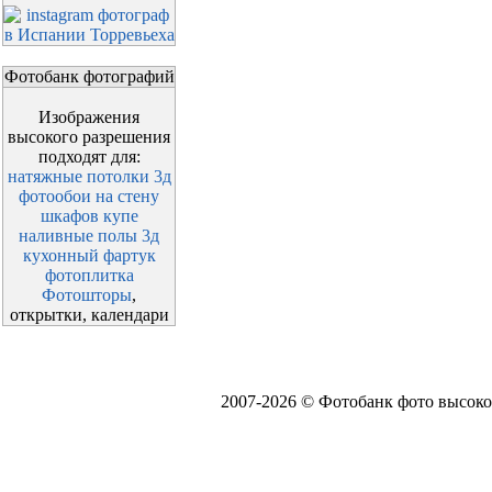
Фотобанк фотографий
Изображения
высокого разрешения
подходят для:
натяжные потолки 3д
фотообои на стену
шкафов купе
наливные полы 3д
кухонный фартук
фотоплитка
Фотошторы
,
открытки, календари
2007-2026 © Фотобанк фото высоко