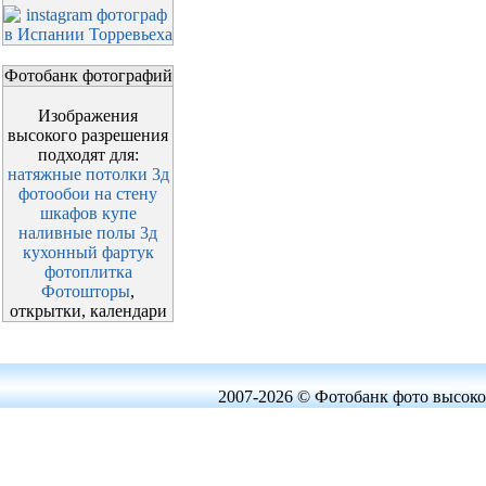
Фотобанк фотографий
Изображения
высокого разрешения
подходят для:
натяжные потолки 3д
фотообои на стену
шкафов купе
наливные полы 3д
кухонный фартук
фотоплитка
Фотошторы
,
открытки, календари
2007-2026 © Фотобанк фото высоко