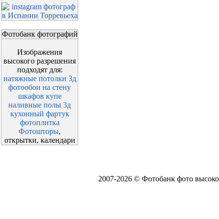
Фотобанк фотографий
Изображения
высокого разрешения
подходят для:
натяжные потолки 3д
фотообои на стену
шкафов купе
наливные полы 3д
кухонный фартук
фотоплитка
Фотошторы
,
открытки, календари
2007-2026 © Фотобанк фото высоко