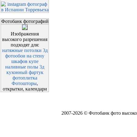
Фотобанк фотографий
Изображения
высокого разрешения
подходят для:
натяжные потолки 3д
фотообои на стену
шкафов купе
наливные полы 3д
кухонный фартук
фотоплитка
Фотошторы
,
открытки, календари
2007-2026 © Фотобанк фото высоко