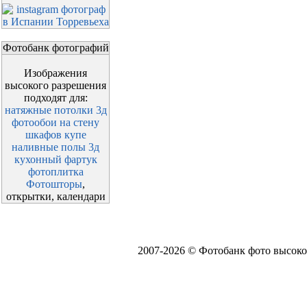
Фотобанк фотографий
Изображения
высокого разрешения
подходят для:
натяжные потолки 3д
фотообои на стену
шкафов купе
наливные полы 3д
кухонный фартук
фотоплитка
Фотошторы
,
открытки, календари
2007-2026 © Фотобанк фото высоко