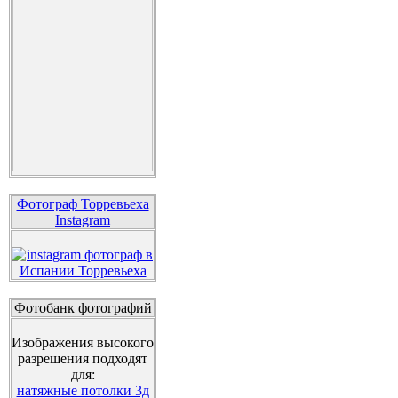
Фотограф Торревьеха
Instagram
Фотобанк фотографий
Изображения высокого
разрешения подходят
для:
натяжные потолки 3д