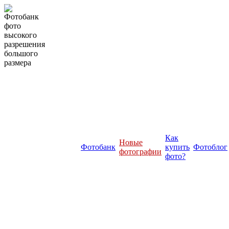
Как
Новые
Фотобанк
купить
Фотоблог
фотографии
фото?