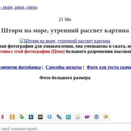
 море, реки, озера
21 Мп
Шторм на море, утренний рассвет картина
ная фотография для ознакомления, она уменьшена и сжата, 
гинал этой фотографии (Цена)
большого разрешения высоког
лиентов фотобанка
|
Способы оплаты
|
Фото для теста скач
Фото большого размера