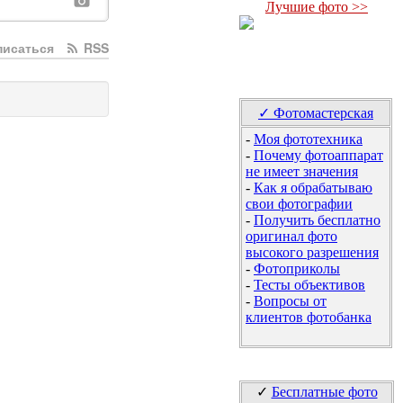
Лучшие фото >>
исаться
RSS
✓ Фотомастерская
-
Моя фототехника
-
Почему фотоаппарат
не имеет значения
-
Как я обрабатываю
свои фотографии
-
Получить бесплатно
оригинал фото
высокого разрешения
-
Фотоприколы
-
Тесты объективов
-
Вопросы от
клиентов фотобанка
✓
Бесплатные фото