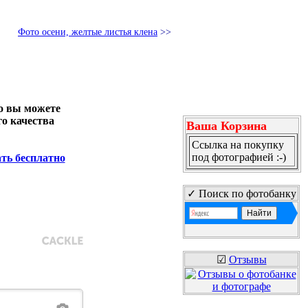
Фото осени, желтые листья клена
>>
но вы можете
о качества
Ваша Корзина
Ссылка на покупку
под фотографией :-)
ать бесплатно
✓ Поиск по фотобанку
☑
Отзывы