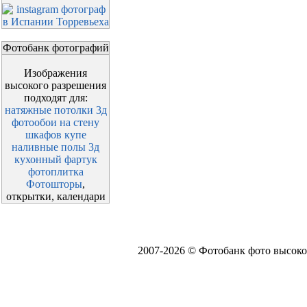
Фотобанк фотографий
Изображения
высокого разрешения
подходят для:
натяжные потолки 3д
фотообои на стену
шкафов купе
наливные полы 3д
кухонный фартук
фотоплитка
Фотошторы
,
открытки, календари
2007-2026 © Фотобанк фото высоко