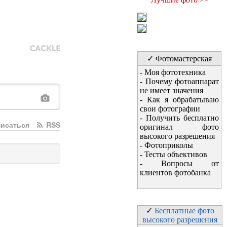
✓ Фотомастерская
-
Моя фототехника
-
Почему фотоаппарат
не имеет значения
-
Как я обрабатываю
свои фотографии
-
Получить бесплатно
исаться
RSS
оригинал фото
высокого разрешения
-
Фотоприколы
-
Тесты объективов
-
Вопросы от
клиентов фотобанка
✓
Бесплатные фото
высокого разрешения