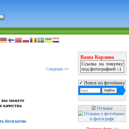
Ваша Корзина
Ссылка на покупку
под фотографией :-)
Следущее
>>
✓ Поиск по фотобанку
о вы можете
о качества
☑
Отзывы
ть бесплатно
Лучшие фото >>