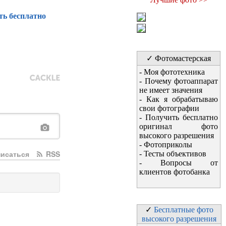
ть бесплатно
✓ Фотомастерская
-
Моя фототехника
-
Почему фотоаппарат
не имеет значения
-
Как я обрабатываю
свои фотографии
-
Получить бесплатно
оригинал фото
высокого разрешения
-
Фотоприколы
исаться
RSS
-
Тесты объективов
-
Вопросы от
клиентов фотобанка
✓
Бесплатные фото
высокого разрешения