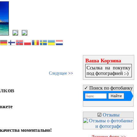
Ваша Корзина
Ссылка на покупку
под фотографией :-)
Следущее
>>
✓ Поиск по фотобанку
олков
можете
☑
Отзывы
 качества моментально!
Лучшие фото >>