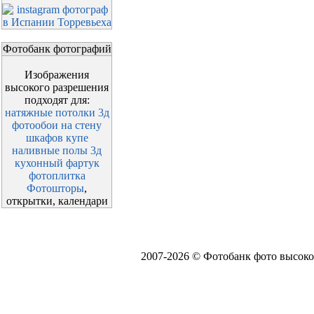
Фотобанк фотографий
Изображения
высокого разрешения
подходят для:
натяжные потолки 3д
фотообои на стену
шкафов купе
наливные полы 3д
кухонный фартук
фотоплитка
Фотошторы
,
открытки, календари
2007-2026 © Фотобанк фото высоко