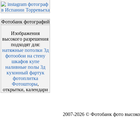
Фотобанк фотографий
Изображения
высокого разрешения
подходят для:
натяжные потолки 3д
фотообои на стену
шкафов купе
наливные полы 3д
кухонный фартук
фотоплитка
Фотошторы
,
открытки, календари
2007-2026 © Фотобанк фото высоко