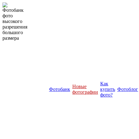
Как
Новые
Фотобанк
купить
Фотоблог
фотографии
фото?