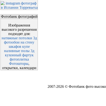
Фотобанк фотографий
Изображения
высокого разрешения
подходят для:
натяжные потолки 3д
фотообои на стену
шкафов купе
наливные полы 3д
кухонный фартук
фотоплитка
Фотошторы
,
открытки, календари
2007-2026 © Фотобанк фото высоко