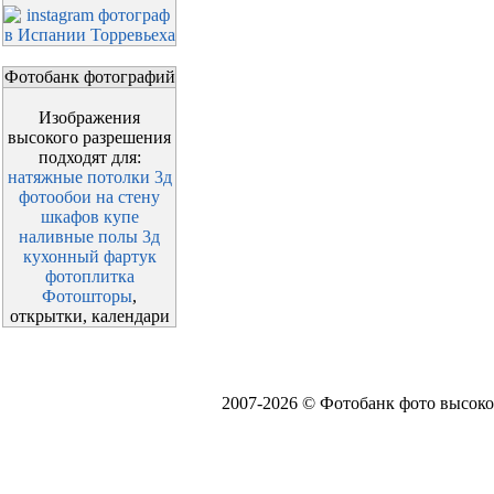
Фотобанк фотографий
Изображения
высокого разрешения
подходят для:
натяжные потолки 3д
фотообои на стену
шкафов купе
наливные полы 3д
кухонный фартук
фотоплитка
Фотошторы
,
открытки, календари
2007-2026 © Фотобанк фото высоко