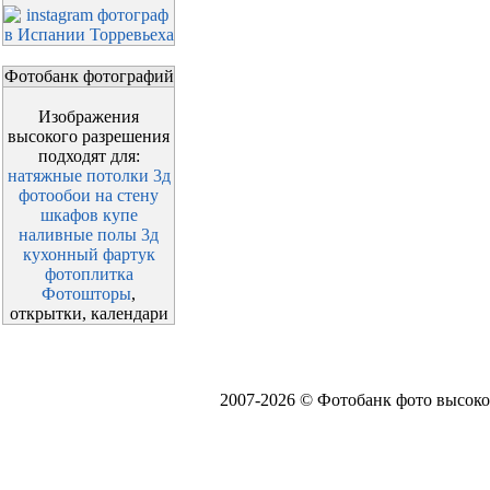
Фотобанк фотографий
Изображения
высокого разрешения
подходят для:
натяжные потолки 3д
фотообои на стену
шкафов купе
наливные полы 3д
кухонный фартук
фотоплитка
Фотошторы
,
открытки, календари
2007-2026 © Фотобанк фото высоко