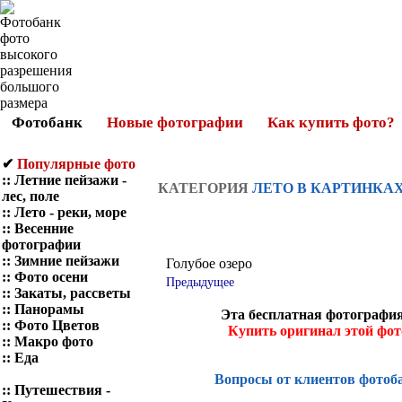
Фотобанк
Новые фотографии
Как купить фото?
✔
Популярные фото
::
Летние пейзажи -
КАТЕГОРИЯ
ЛЕТО В КАРТИНКАХ
лес, поле
::
Лето - реки, море
::
Весенние
фотографии
::
Зимние пейзажи
Голубое озеро
::
Фото осени
Предыдущее
::
Закаты, рассветы
::
Панорамы
Эта бесплатная фотография
::
Фото Цветов
Купить оригинал этой фо
::
Макро фото
::
Еда
Вопросы от клиентов фотоб
::
Путешествия -