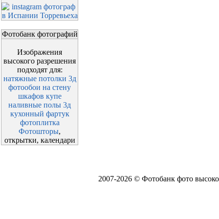
Фотобанк фотографий
Изображения
высокого разрешения
подходят для:
натяжные потолки 3д
фотообои на стену
шкафов купе
наливные полы 3д
кухонный фартук
фотоплитка
Фотошторы
,
открытки, календари
2007-2026 © Фотобанк фото высоко