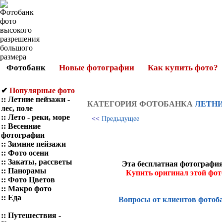
Фотобанк
Новые фотографии
Как купить фото?
✔
Популярные фото
::
Летние пейзажи -
КАТЕГОРИЯ ФОТOБАНКА
ЛЕТНИ
лес, поле
::
Лето - реки, море
<<
Предыдущее
::
Весенние
фотографии
::
Зимние пейзажи
::
Фото осени
::
Закаты, рассветы
Эта бесплатная фотография
::
Панорамы
Купить оригинал этой фо
::
Фото Цветов
::
Макро фото
::
Еда
Вопросы от клиентов фотоб
::
Путешествия -