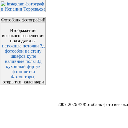
Фотобанк фотографий
Изображения
высокого разрешения
подходят для:
натяжные потолки 3д
фотообои на стену
шкафов купе
наливные полы 3д
кухонный фартук
фотоплитка
Фотошторы
,
открытки, календари
2007-2026 © Фотобанк фото высоко