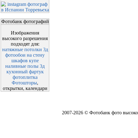
Фотобанк фотографий
Изображения
высокого разрешения
подходят для:
натяжные потолки 3д
фотообои на стену
шкафов купе
наливные полы 3д
кухонный фартук
фотоплитка
Фотошторы
,
открытки, календари
2007-2026 © Фотобанк фото высоко