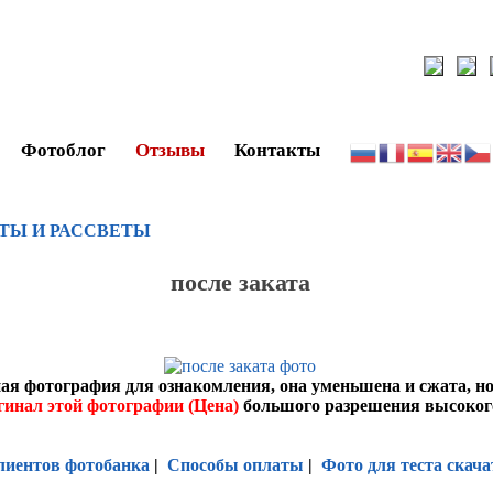
Фотоблог
Отзывы
Контакты
ТЫ И РАССВЕТЫ
после заката
ая фотография для ознакомления, она уменьшена и сжата, н
гинал этой фотографии (Цена)
большого разрешения высоког
лиентов фотобанка
|
Способы оплаты
|
Фото для теста скача