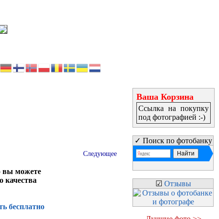
Ваша Корзина
Ссылка на покупку
под фотографией :-)
✓ Поиск по фотобанку
Следующее
о вы можете
о качества
☑
Отзывы
ть бесплатно
Лучшие фото >>