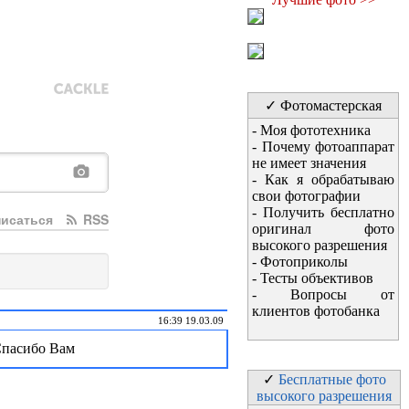
✓ Фотомастерская
-
Моя фототехника
-
Почему фотоаппарат
не имеет значения
-
Как я обрабатываю
свои фотографии
-
Получить бесплатно
исаться
RSS
оригинал фото
высокого разрешения
-
Фотоприколы
-
Тесты объективов
-
Вопросы от
клиентов фотобанка
16:39 19.03.09
.Спасибо Вам
✓
Бесплатные фото
высокого разрешения