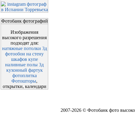
Фотобанк фотографий
Изображения
высокого разрешения
подходят для:
натяжные потолки 3д
фотообои на стену
шкафов купе
наливные полы 3д
кухонный фартук
фотоплитка
Фотошторы
,
открытки, календари
2007-2026 © Фотобанк фото высоко