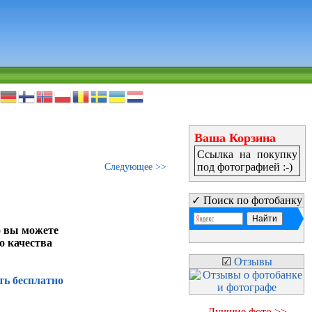
Ваша Корзина
Ссылка на покупку
под фотографией :-)
Следующее >>
✓ Поиск по фотобанку
о вы можете
о качества
☑
Отзывы
ть бесплатно
Лучшие фото >>