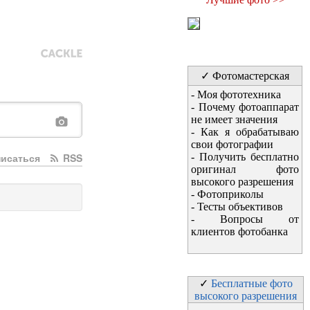
✓ Фотомастерская
-
Моя фототехника
-
Почему фотоаппарат
не имеет значения
-
Как я обрабатываю
свои фотографии
-
Получить бесплатно
исаться
RSS
оригинал фото
высокого разрешения
-
Фотоприколы
-
Тесты объективов
-
Вопросы от
клиентов фотобанка
✓
Бесплатные фото
высокого разрешения