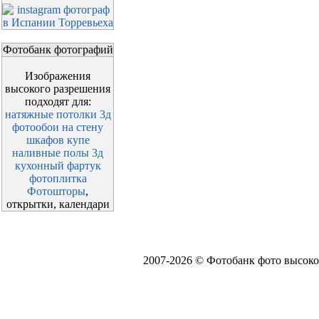
Фотобанк фотографий
Изображения
высокого разрешения
подходят для:
натяжные потолки 3д
фотообои на стену
шкафов купе
наливные полы 3д
кухонный фартук
фотоплитка
Фотошторы
,
открытки, календари
2007-2026 © Фотобанк фото высоко