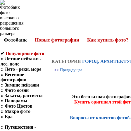
Фотобанк
Новые фотографии
Как купить фото?
✔
Популярные фото
::
Летние пейзажи -
КАТЕГОРИЯ
ГОРОД, АРХИТЕКТУ
лес, поле
::
Лето - реки, море
<<
Предыдущее
::
Весенние
фотографии
::
Зимние пейзажи
::
Фото осени
::
Закаты, рассветы
Эта бесплатная фотография
::
Панорамы
Купить оригинал этой фо
::
Фото Цветов
::
Макро фото
::
Еда
Вопросы от клиентов фотоб
::
Путешествия -