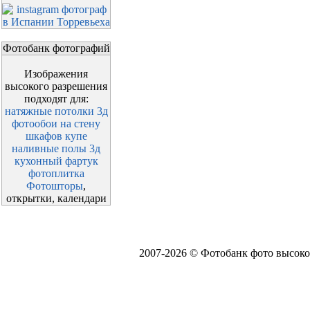
Фотобанк фотографий
Изображения
высокого разрешения
подходят для:
натяжные потолки 3д
фотообои на стену
шкафов купе
наливные полы 3д
кухонный фартук
фотоплитка
Фотошторы
,
открытки, календари
2007-2026 © Фотобанк фото высоко