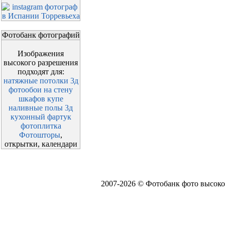
Фотобанк фотографий
Изображения
высокого разрешения
подходят для:
натяжные потолки 3д
фотообои на стену
шкафов купе
наливные полы 3д
кухонный фартук
фотоплитка
Фотошторы
,
открытки, календари
2007-2026 © Фотобанк фото высоко