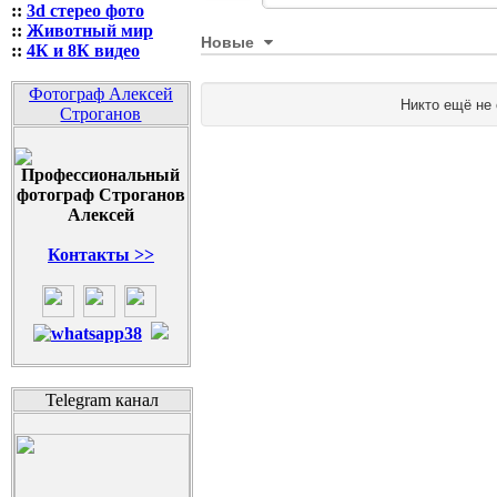
::
3d стерео фото
::
Животный мир
Новые
::
4К и 8К видео
Фотограф Алексей
Никто ещё не
Строганов
Контакты >>
Telegram канал