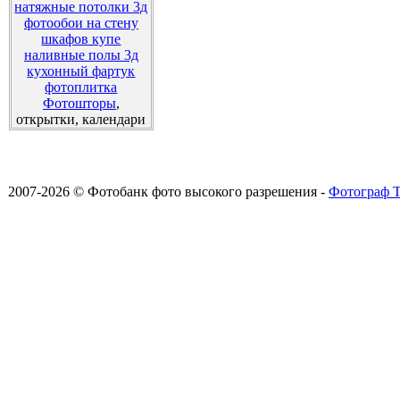
натяжные потолки 3д
фотообои на стену
шкафов купе
наливные полы 3д
кухонный фартук
фотоплитка
Фотошторы
,
открытки, календари
2007-2026 © Фотобанк фото высокого разрешения -
Фотограф Т