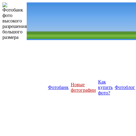
Как
Новые
Фотобанк
купить
Фотоблог
фотографии
фото?