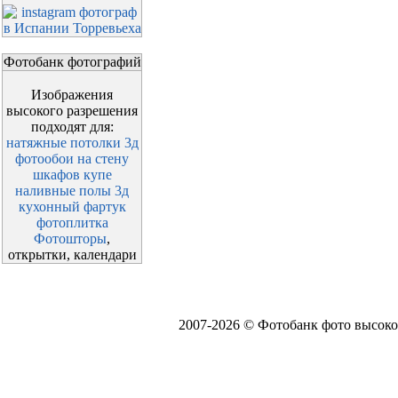
Фотобанк фотографий
Изображения
высокого разрешения
подходят для:
натяжные потолки 3д
фотообои на стену
шкафов купе
наливные полы 3д
кухонный фартук
фотоплитка
Фотошторы
,
открытки, календари
2007-2026 © Фотобанк фото высоко