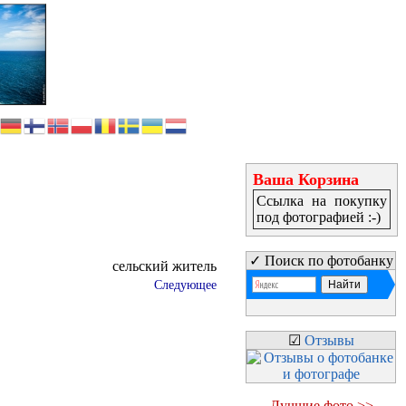
Ваша Корзина
Ссылка на покупку
под фотографией :-)
✓ Поиск по фотобанку
сельский житель
Следующее
☑
Отзывы
Лучшие фото >>