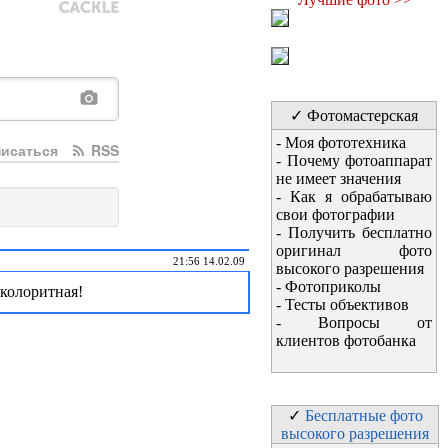
✓ Фотомастерская
-
Моя фототехника
исаться
RSS
-
Почему фотоаппарат
не имеет значения
-
Как я обрабатываю
свои фотографии
-
Получить бесплатно
оригинал фото
21:56 14.02.09
высокого разрешения
-
Фотоприколы
 колоритная!
-
Тесты объективов
-
Вопросы от
клиентов фотобанка
✓
Бесплатные фото
высокого разрешения