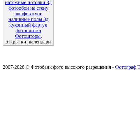
натяжные потолки 3д
фотообои на стену
шкафов купе
наливные полы 3д
кухонный фартук
фотоплитка
Фотошторы
,
открытки, календари
2007-2026 © Фотобанк фото высокого разрешения -
Фотограф Т