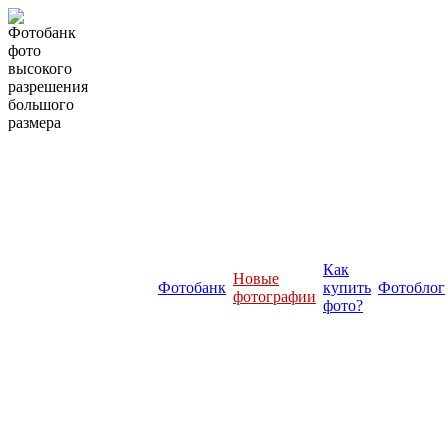
Как
Новые
Фотобанк
купить
Фотоблог
фотографии
фото?