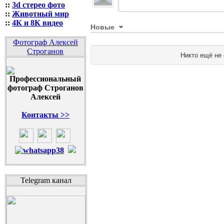
::
3d стерео фото
::
Животный мир
::
4К и 8К видео
Новые
Фотограф Алексей
Строганов
Никто ещё не
Контакты >>
Telegram канал